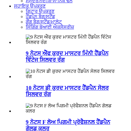
ਸਮੁੰਦਰ/ਨਦੀ/ਸ਼ਾਮਾਨਿਕ ਢੋਲ
ਸਹਾਇਕ ਉਪਕਰਣ
ਗਿਟਾਰ ਉਪਕਰਣ
ਹੈਂਡਪੈਨ ਬੈਗ/ਸਟੈਂਡ
ਗੌਂਗ ਬੈਗ/ਸਟੈਂਡ/ਮਾਲੇਟ
ਸਿੰਗਿੰਗ ਬੋਆਈ ਐਕਸੈਸਰੀਜ਼
9 ਨੋਟਸ ਐੱਫ ਕੁਰਦ ਮਾਸਟਰ ਮਿੰਨੀ ਹੈਂਡਪੈਨ
ਵਿੰਟੇਜ ਸਿਲਵਰ ਰੰਗ
10 ਨੋਟਸ ਡੀ ਕੁਰਦ ਮਾਸਟਰ ਹੈਂਡਪੈਨ ਸੋਲਰ
ਸਿਲਵਰ ਰੰਗ
9 ਨੋਟਸ F ਲੋਅ ਪਿਗਮੀ ਪ੍ਰੋਫੈਸ਼ਨਲ ਹੈਂਡਪੈਨ
ਗੋਲਡ ਕਲਰ