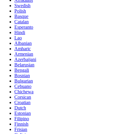
Afrikaans
Swedish
Polish
Basque
Catalan
Esperanto
Hindi
Lao
Albanian
Amharic
Armenian
Azerbaijani
Belarusian
Bengali
Bosnian
Bulgarian
Cebuano
Chichewa
Corsican
Croatian
Dutch
Estonian
Filipino
Finnish
Frisian