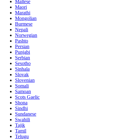
Maltese
Maori
Marathi
Mongolian
Burmese
Nepali
Norwegian
Pashto
Persian
Punjabi
Serbian
Sesotho
Sinhala
Slovak
Slovenian
Somali
Samoan
Scots Gaelic
Shona
Sindhi
Sundanese
Swahili
Tajik
Tamil
Telugu