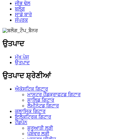
ਜੀਭ ਢੋਲ
ਬਲੌਗ
ਸਾਡੇ ਬਾਰੇ
ਸੰਪਰਕ
ਉਤਪਾਦ
ਮੁੱਖ ਪੇਜ
ਉਤਪਾਦ
ਉਤਪਾਦ ਸ਼੍ਰੇਣੀਆਂ
ਐਕੋਸਟਿਕ ਗਿਟਾਰ
ਮਾਸਟਰ ਹੈਂਡਕ੍ਰਾਫਟਡ ਗਿਟਾਰ
ਸਾਲਿਡ ਗਿਟਾਰ
ਲੈਮੀਨੇਟਡ ਗਿਟਾਰ
ਕਲਾਸਿਕ ਗਿਟਾਰ
ਇਲੈਕਟ੍ਰਿਕ ਗਿਟਾਰ
ਹੈਂਡਪੈਨ
ਸ਼ੁਰੂਆਤੀ ਲੜੀ
ਪੇਸ਼ੇਵਰ ਲੜੀ