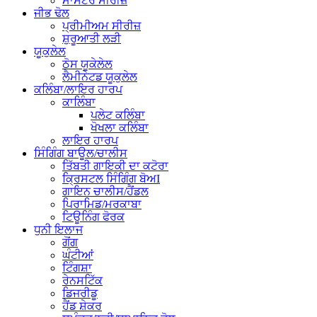
ਮਾਸਟਰ ਸੀਰੀਜ਼
ਜੀਭ ਢੋਲ
ਪ੍ਰੀਮੀਅਮ ਸੀਰੀਜ਼
ਸ਼ੁਰੂਆਤੀ ਲੜੀ
ਯੂਕੁਲੇਲ
ਠੋਸ ਯੂਕੇਲੇਲ
ਲੈਮੀਨੇਟਡ ਯੂਕੁਲੇਲ
ਕਲਿੰਬਾ/ਲਾਇਰ ਹਾਰਪ
ਕਾਲਿੰਬਾ
ਪਲੇਟ ਕਲਿੰਬਾ
ਖੋਖਲਾ ਕਲਿੰਬਾ
ਲਾਇਰ ਹਾਰਪ
ਸਿੰਗਿੰਗ ਬਾਊਲ/ਚਾਲੀਸ
ਤਿੱਬਤੀ ਗਾਇਕੀ ਦਾ ਕਟੋਰਾ
ਕ੍ਰਿਸਟਲ ਸਿੰਗਿੰਗ ਬੋਅI
ਗਾਇਨ ਚਾਲੀਸ/ਹੈਂਡਲ
ਪਿਰਾਮਿਡ/ਮਰਕਾਬਾ
ਟਿਊਨਿੰਗ ਫੋਰਕ
ਧੁਨੀ ਇਲਾਜ
ਗੋਂਗ
ਘੰਟੀਆਂ
ਟਿੰਗਸ਼ਾ
ਰੇਨਸਟਿੱਕ
ਡਿਜਰੀਡੂ
ਹੈਂਡ ਸ਼ੇਕਰ