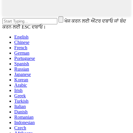
ਖੋਜ ਕਰਨ ਲਈ ਐਂਟਰ ਦਬਾਓ ਜਾਂ ਬੰਦ
ਕਰਨ ਲਈ ESC ਦਬਾਓ।
English
Chinese
French
German
Portuguese
Spanish
Russian
Japanese
Korean
Arabic
Irish
Greek
Turkish
Italian
Danish
Romanian
Indonesian
Czech