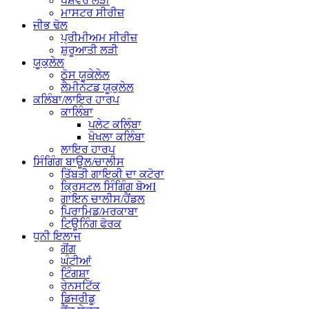
ਪੇਸ਼ੇਵਰ ਲੜੀ
ਮਾਸਟਰ ਸੀਰੀਜ਼
ਜੀਭ ਢੋਲ
ਪ੍ਰੀਮੀਅਮ ਸੀਰੀਜ਼
ਸ਼ੁਰੂਆਤੀ ਲੜੀ
ਯੂਕੁਲੇਲ
ਠੋਸ ਯੂਕੇਲੇਲ
ਲੈਮੀਨੇਟਡ ਯੂਕੁਲੇਲ
ਕਲਿੰਬਾ/ਲਾਇਰ ਹਾਰਪ
ਕਾਲਿੰਬਾ
ਪਲੇਟ ਕਲਿੰਬਾ
ਖੋਖਲਾ ਕਲਿੰਬਾ
ਲਾਇਰ ਹਾਰਪ
ਸਿੰਗਿੰਗ ਬਾਊਲ/ਚਾਲੀਸ
ਤਿੱਬਤੀ ਗਾਇਕੀ ਦਾ ਕਟੋਰਾ
ਕ੍ਰਿਸਟਲ ਸਿੰਗਿੰਗ ਬੋਅI
ਗਾਇਨ ਚਾਲੀਸ/ਹੈਂਡਲ
ਪਿਰਾਮਿਡ/ਮਰਕਾਬਾ
ਟਿਊਨਿੰਗ ਫੋਰਕ
ਧੁਨੀ ਇਲਾਜ
ਗੋਂਗ
ਘੰਟੀਆਂ
ਟਿੰਗਸ਼ਾ
ਰੇਨਸਟਿੱਕ
ਡਿਜਰੀਡੂ