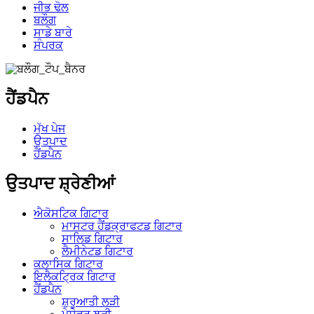
ਜੀਭ ਢੋਲ
ਬਲੌਗ
ਸਾਡੇ ਬਾਰੇ
ਸੰਪਰਕ
ਹੈਂਡਪੈਨ
ਮੁੱਖ ਪੇਜ
ਉਤਪਾਦ
ਹੈਂਡਪੈਨ
ਉਤਪਾਦ ਸ਼੍ਰੇਣੀਆਂ
ਐਕੋਸਟਿਕ ਗਿਟਾਰ
ਮਾਸਟਰ ਹੈਂਡਕ੍ਰਾਫਟਡ ਗਿਟਾਰ
ਸਾਲਿਡ ਗਿਟਾਰ
ਲੈਮੀਨੇਟਡ ਗਿਟਾਰ
ਕਲਾਸਿਕ ਗਿਟਾਰ
ਇਲੈਕਟ੍ਰਿਕ ਗਿਟਾਰ
ਹੈਂਡਪੈਨ
ਸ਼ੁਰੂਆਤੀ ਲੜੀ