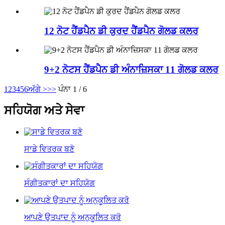
12 ਨੋਟ ਹੈਂਡਪੈਨ ਡੀ ਕੁਰਦ ਹੈਂਡਪੈਨ ਗੋਲਡ ਕਲਰ
9+2 ਨੋਟਸ ਹੈਂਡਪੈਨ ਡੀ ਅੰਨਾਜ਼ਿਸਕਾ 11 ਗੋਲਡ ਕਲਰ
1
2
3
4
5
6
ਅੱਗੇ >
>>
ਪੰਨਾ 1 / 6
ਸਹਿਯੋਗ ਅਤੇ ਸੇਵਾ
ਸਾਡੇ ਵਿਤਰਕ ਬਣੋ
ਸੰਗੀਤਕਾਰਾਂ ਦਾ ਸਹਿਯੋਗ
ਆਪਣੇ ਉਤਪਾਦ ਨੂੰ ਅਨੁਕੂਲਿਤ ਕਰੋ