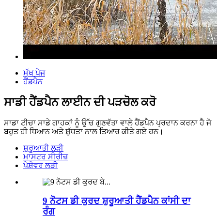
ਮੁੱਖ ਪੇਜ
ਹੈਂਡਪੈਨ
ਸਾਡੀ ਹੈਂਡਪੈਨ ਲਾਈਨ ਦੀ ਪੜਚੋਲ ਕਰੋ
ਸਾਡਾ ਟੀਚਾ ਸਾਡੇ ਗਾਹਕਾਂ ਨੂੰ ਉੱਚ ਗੁਣਵੱਤਾ ਵਾਲੇ ਹੈਂਡਪੈਨ ਪ੍ਰਦਾਨ ਕਰਨਾ ਹੈ ਜੋ
ਬਹੁਤ ਹੀ ਧਿਆਨ ਅਤੇ ਸ਼ੁੱਧਤਾ ਨਾਲ ਤਿਆਰ ਕੀਤੇ ਗਏ ਹਨ।
ਸ਼ੁਰੂਆਤੀ ਲੜੀ
ਮਾਸਟਰ ਸੀਰੀਜ਼
ਪੇਸ਼ੇਵਰ ਲੜੀ
9 ਨੋਟਸ ਡੀ ਕੁਰਦ ਸ਼ੁਰੂਆਤੀ ਹੈਂਡਪੈਨ ਕਾਂਸੀ ਦਾ
ਰੰਗ