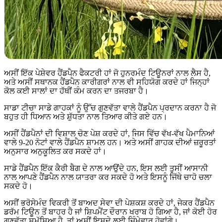
ਅਸੀਂ ਇੱਕ ਪੇਸ਼ੇਵਰ ਹੈਂਡਪੈਨ ਫੈਕਟਰੀ ਹਾਂ ਜੋ ਹੁਨਰਮੰਦ ਟਿਊਨਰਾਂ ਨਾਲ ਲੈਸ ਹੈ,
ਅਤੇ ਅਸੀਂ ਸਥਾਨਕ ਹੈਂਡਪੈਨ ਕਾਰੀਗਰਾਂ ਨਾਲ ਵੀ ਸਹਿਯੋਗ ਕਰਦੇ ਹਾਂ ਜਿਨ੍ਹਾਂ
ਕੋਲ ਕਈ ਸਾਲਾਂ ਦਾ ਹੱਥੀਂ ਕੰਮ ਕਰਨ ਦਾ ਤਜਰਬਾ ਹੈ।
ਸਾਡਾ ਟੀਚਾ ਸਾਡੇ ਗਾਹਕਾਂ ਨੂੰ ਉੱਚ ਗੁਣਵੱਤਾ ਵਾਲੇ ਹੈਂਡਪੈਨ ਪ੍ਰਦਾਨ ਕਰਨਾ ਹੈ ਜੋ
ਬਹੁਤ ਹੀ ਧਿਆਨ ਅਤੇ ਸ਼ੁੱਧਤਾ ਨਾਲ ਤਿਆਰ ਕੀਤੇ ਗਏ ਹਨ।
ਅਸੀਂ ਹੈਂਡਪੈਨਾਂ ਦੀ ਵਿਸ਼ਾਲ ਚੋਣ ਪੇਸ਼ ਕਰਦੇ ਹਾਂ, ਜਿਸ ਵਿੱਚ ਵੱਖ-ਵੱਖ ਪੈਮਾਨਿਆਂ
ਵਾਲੇ 9-20 ਨੋਟਾਂ ਵਾਲੇ ਹੈਂਡਪੈਨ ਸ਼ਾਮਲ ਹਨ। ਅਤੇ ਅਸੀਂ ਗਾਹਕ ਦੀਆਂ ਜ਼ਰੂਰਤਾਂ
ਅਨੁਸਾਰ ਅਨੁਕੂਲਿਤ ਕਰ ਸਕਦੇ ਹਾਂ।
ਸਾਡੇ ਹੈਂਡਪੈਨ ਇੱਕ ਕੈਰੀ ਬੈਗ ਦੇ ਨਾਲ ਆਉਂਦੇ ਹਨ, ਇਸ ਲਈ ਤੁਸੀਂ ਆਸਾਨੀ
ਨਾਲ ਆਪਣੇ ਹੈਂਡਪੈਨ ਨਾਲ ਯਾਤਰਾ ਕਰ ਸਕਦੇ ਹੋ ਅਤੇ ਇਸਨੂੰ ਜਿੱਥੇ ਚਾਹੋ ਚਲਾ
ਸਕਦੇ ਹੋ।
ਅਸੀਂ ਭਰੋਸੇਮੰਦ ਵਿਕਰੀ ਤੋਂ ਬਾਅਦ ਸੇਵਾ ਦੀ ਪੇਸ਼ਕਸ਼ ਕਰਦੇ ਹਾਂ, ਜੇਕਰ ਹੈਂਡਪੈਨ
ਡਰੱਮ ਟਿਊਨ ਤੋਂ ਬਾਹਰ ਹੈ ਜਾਂ ਸ਼ਿਪਮੈਂਟ ਦੌਰਾਨ ਖਰਾਬ ਹੋ ਗਿਆ ਹੈ, ਜਾਂ ਕੋਈ ਹੋਰ
ਗੁਣਵੱਤਾ ਸਮੱਸਿਆ ਹੈ, ਤਾਂ ਅਸੀਂ ਇਸਦੇ ਲਈ ਜ਼ਿੰਮੇਵਾਰ ਹੋਵਾਂਗੇ।