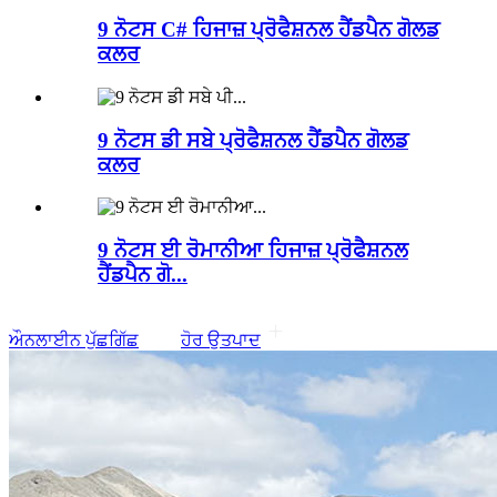
9 ਨੋਟਸ C# ਹਿਜਾਜ਼ ਪ੍ਰੋਫੈਸ਼ਨਲ ਹੈਂਡਪੈਨ ਗੋਲਡ
ਕਲਰ
9 ਨੋਟਸ ਡੀ ਸਬੇ ਪ੍ਰੋਫੈਸ਼ਨਲ ਹੈਂਡਪੈਨ ਗੋਲਡ
ਕਲਰ
9 ਨੋਟਸ ਈ ਰੋਮਾਨੀਆ ਹਿਜਾਜ਼ ਪ੍ਰੋਫੈਸ਼ਨਲ
ਹੈਂਡਪੈਨ ਗੋ...
ਔਨਲਾਈਨ ਪੁੱਛਗਿੱਛ
ਹੋਰ ਉਤਪਾਦ