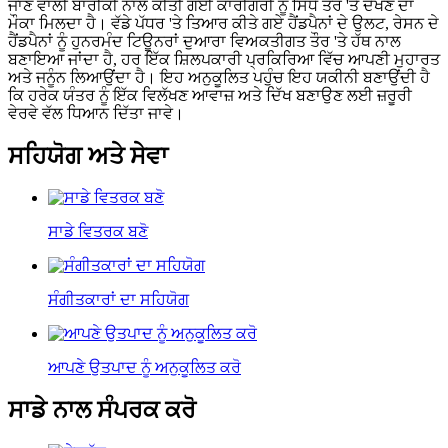
ਜਾਣ ਵਾਲੀ ਬਾਰੀਕੀ ਨਾਲ ਕੀਤੀ ਗਈ ਕਾਰੀਗਰੀ ਨੂੰ ਸਿੱਧੇ ਤੌਰ 'ਤੇ ਦੇਖਣ ਦਾ
ਮੌਕਾ ਮਿਲਦਾ ਹੈ। ਵੱਡੇ ਪੱਧਰ 'ਤੇ ਤਿਆਰ ਕੀਤੇ ਗਏ ਹੈਂਡਪੈਨਾਂ ਦੇ ਉਲਟ, ਰੇਸਨ ਦੇ
ਹੈਂਡਪੈਨਾਂ ਨੂੰ ਹੁਨਰਮੰਦ ਟਿਊਨਰਾਂ ਦੁਆਰਾ ਵਿਅਕਤੀਗਤ ਤੌਰ 'ਤੇ ਹੱਥ ਨਾਲ
ਬਣਾਇਆ ਜਾਂਦਾ ਹੈ, ਹਰ ਇੱਕ ਸ਼ਿਲਪਕਾਰੀ ਪ੍ਰਕਿਰਿਆ ਵਿੱਚ ਆਪਣੀ ਮੁਹਾਰਤ
ਅਤੇ ਜਨੂੰਨ ਲਿਆਉਂਦਾ ਹੈ। ਇਹ ਅਨੁਕੂਲਿਤ ਪਹੁੰਚ ਇਹ ਯਕੀਨੀ ਬਣਾਉਂਦੀ ਹੈ
ਕਿ ਹਰੇਕ ਯੰਤਰ ਨੂੰ ਇੱਕ ਵਿਲੱਖਣ ਆਵਾਜ਼ ਅਤੇ ਦਿੱਖ ਬਣਾਉਣ ਲਈ ਜ਼ਰੂਰੀ
ਵੇਰਵੇ ਵੱਲ ਧਿਆਨ ਦਿੱਤਾ ਜਾਵੇ।
ਸਹਿਯੋਗ ਅਤੇ ਸੇਵਾ
ਸਾਡੇ ਵਿਤਰਕ ਬਣੋ
ਸੰਗੀਤਕਾਰਾਂ ਦਾ ਸਹਿਯੋਗ
ਆਪਣੇ ਉਤਪਾਦ ਨੂੰ ਅਨੁਕੂਲਿਤ ਕਰੋ
ਸਾਡੇ ਨਾਲ ਸੰਪਰਕ ਕਰੋ