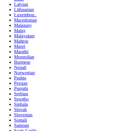
Latvian
Lithuanian
Luxembou..
Macedonian
Malagasy
Malay
Malayalam
Maltese
Maori
Marathi
Mongolian
Burmese
Nepali
Norwegian
Pashto
Persian
Punjabi
Serbian
Sesotho
Sinhala
Slovak
Slovenian
Somali
Samoan
Scots Gaelic