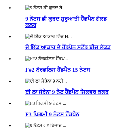
9 ਨੋਟਸ ਡੀ ਕੁਰਦ ਸ਼ੁਰੂਆਤੀ ਹੈਂਡਪੈਨ ਗੋਲਡ
ਕਲਰ
ਦੋ ਇੱਕ ਆਕਾਰ ਦੇ ਹੈਂਡਪੈਨ ਸਟੈਂਡ ਬੀਚ ਲੱਕੜ
F#2 ਨੋਰਡਲਿਸ ਹੈਂਡਪੈਨ 15 ਨੋਟਸ
ਈ ਲਾ ਸੇਰੇਨਾ 9 ਨੋਟ ਹੈਂਡਪੈਨ ਸਿਲਵਰ ਕਲਰ
F3 ਪਿਗਮੀ 9 ਨੋਟਸ ਹੈਂਡਪੈਨ