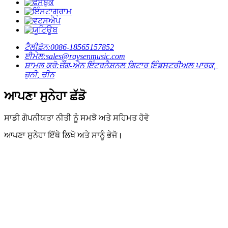
ਟੈਲੀਫ਼ੋਨ:
0086-18565157852
ਈਮੇਲ:
sales@raysenmusic.com
ਸ਼ਾਮਲ ਕਰੋ:
ਜ਼ੇਂਗ-ਐਨ ਇੰਟਰਨੈਸ਼ਨਲ ਗਿਟਾਰ ਇੰਡਸਟਰੀਅਲ ਪਾਰਕ, ​​
ਜ਼ੁਨੀ, ਚੀਨ
ਆਪਣਾ ਸੁਨੇਹਾ ਛੱਡੋ
ਸਾਡੀ ਗੋਪਨੀਯਤਾ ਨੀਤੀ ਨੂੰ ਸਮਝੋ ਅਤੇ ਸਹਿਮਤ ਹੋਵੋ
ਆਪਣਾ ਸੁਨੇਹਾ ਇੱਥੇ ਲਿਖੋ ਅਤੇ ਸਾਨੂੰ ਭੇਜੋ।