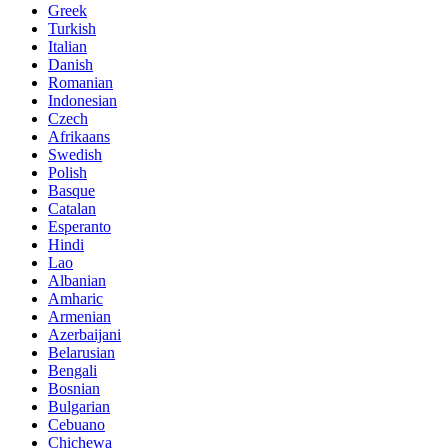
Greek
Turkish
Italian
Danish
Romanian
Indonesian
Czech
Afrikaans
Swedish
Polish
Basque
Catalan
Esperanto
Hindi
Lao
Albanian
Amharic
Armenian
Azerbaijani
Belarusian
Bengali
Bosnian
Bulgarian
Cebuano
Chichewa