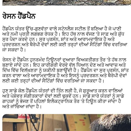
ਰੇਸਨ ਹੈਂਡਪੈਨ
ਹੈਂਡਪੈਨ ਯੰਤਰ ਉੱਚ-ਗੁਣਵੱਤਾ ਵਾਲੇ ਸਟੇਨਲੈਸ ਸਟੀਲ ਤੋਂ ਬਣਿਆ ਹੈ ਜੋ ਪਾਣੀ
ਅਤੇ ਨਮੀ ਪ੍ਰਤੀ ਲਗਭਗ ਰੋਧਕ ਹੈ। ਇਹ ਹੱਥ ਨਾਲ ਵੱਜਣ 'ਤੇ ਸਾਫ਼ ਅਤੇ ਸ਼ੁੱਧ
ਸੁਰ ਪੈਦਾ ਕਰਦੇ ਹਨ। ਸੁਰ ਪ੍ਰਸੰਨ, ਸ਼ਾਂਤ ਅਤੇ ਆਰਾਮਦਾਇਕ ਹੈ ਅਤੇ
ਪ੍ਰਦਰਸ਼ਨ ਅਤੇ ਥੈਰੇਪੀ ਦੋਵਾਂ ਲਈ ਕਈ ਤਰ੍ਹਾਂ ਦੀਆਂ ਸੈਟਿੰਗਾਂ ਵਿੱਚ ਵਰਤਿਆ
ਜਾ ਸਕਦਾ ਹੈ।
ਰੇਸਨ ਦੇ ਹੈਂਡਪੈਨ ਹੁਨਰਮੰਦ ਟਿਊਨਰਾਂ ਦੁਆਰਾ ਵਿਅਕਤੀਗਤ ਤੌਰ 'ਤੇ ਹੱਥ ਨਾਲ
ਬਣਾਏ ਜਾਂਦੇ ਹਨ। ਇਹ ਕਾਰੀਗਰੀ ਵੇਰਵੇ ਵੱਲ ਧਿਆਨ ਦੇਣ ਅਤੇ ਆਵਾਜ਼ ਅਤੇ
ਦਿੱਖ ਵਿੱਚ ਵਿਲੱਖਣਤਾ ਨੂੰ ਯਕੀਨੀ ਬਣਾਉਂਦੀ ਹੈ। ਹੈਂਡਪੈਨ ਦਾ ਸੁਰ ਪ੍ਰਸੰਨ, ਸ਼ਾਂਤ
ਕਰਨ ਵਾਲਾ ਅਤੇ ਆਰਾਮਦਾਇਕ ਹੈ ਅਤੇ ਇਸਨੂੰ ਪ੍ਰਦਰਸ਼ਨ ਅਤੇ ਥੈਰੇਪੀ ਦੋਵਾਂ
ਲਈ ਕਈ ਤਰ੍ਹਾਂ ਦੀਆਂ ਸੈਟਿੰਗਾਂ ਵਿੱਚ ਵਰਤਿਆ ਜਾ ਸਕਦਾ ਹੈ।
ਹੁਣ ਸਾਡੇ ਕੋਲ ਹੈਂਡਪੈਨ ਯੰਤਰਾਂ ਦੀ ਤਿੰਨ ਲੜੀ ਹੈ, ਜੋ ਸ਼ੁਰੂਆਤ ਕਰਨ ਵਾਲਿਆਂ
ਅਤੇ ਪੇਸ਼ੇਵਰ ਸੰਗੀਤਕਾਰਾਂ ਦੋਵਾਂ ਲਈ ਢੁਕਵੇਂ ਹਨ। ਸਾਡੇ ਸਾਰੇ ਯੰਤਰਾਂ ਨੂੰ ਸਾਡੇ
ਗਾਹਕਾਂ ਨੂੰ ਭੇਜਣ ਤੋਂ ਪਹਿਲਾਂ ਇਲੈਕਟ੍ਰਾਨਿਕ ਤੌਰ 'ਤੇ ਟਿਊਨ ਕੀਤਾ ਜਾਂਦਾ ਹੈ
ਅਤੇ ਜਾਂਚਿਆ ਜਾਂਦਾ ਹੈ।